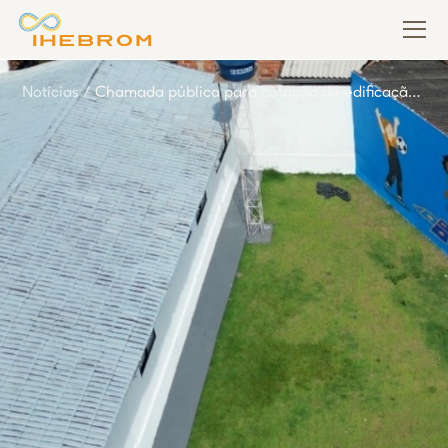
Notícias
/
Chamada pública para cotação de edificação
da ala cultural da sede do Instituto Hebrom